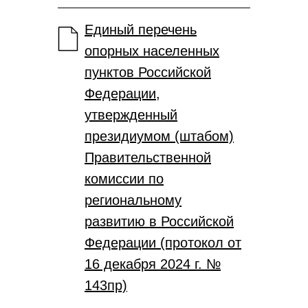
Единый перечень
опорных населенных
пунктов Российской
Федерации,
утвержденный
президиумом (штабом)
Правительственной
комиссии по
региональному
развитию в Российской
Федерации (протокол от
16 декабря 2024 г. №
143пр)