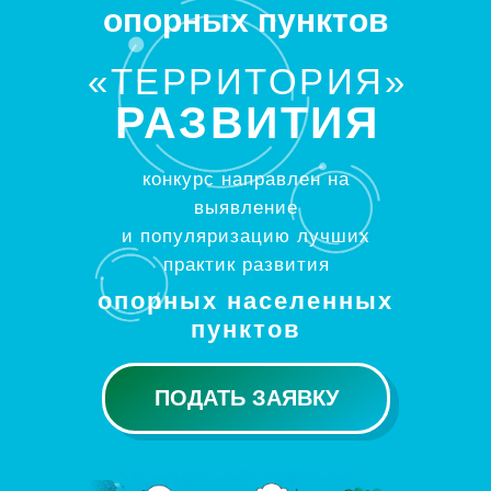
опорных пунктов
«ТЕРРИТОРИЯ»
РАЗВИТИЯ
конкурс направлен на
выявление
и популяризацию лучших
практик развития
опорных населенных
пунктов
ПОДАТЬ ЗАЯВКУ