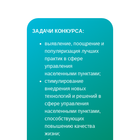
ЗАДАЧИ КОНКУРСА:
выявление, поощрение и
популяризация лучших
практик в сфере
управления
населенными пунктами;
стимулирование
внедрения новых
технологий и решений в
сфере управления
населенными пунктами,
способствующих
повышению качества
жизни;