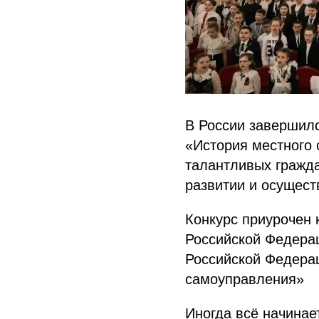
В России завершилс
«История местного 
талантливых гражда
развитии и осущест
Конкурс приурочен 
Российской Федерац
Российской Федерац
самоуправления»
Иногда всё начинае