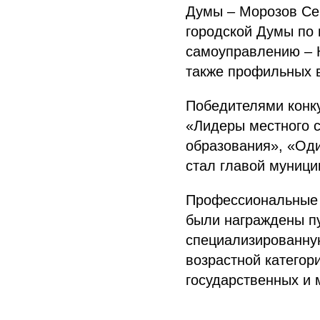
Думы – Морозов Се
городской Думы по 
самоуправлению – К
также профильных 
Победителями конку
«Лидеры местного 
образования», «Оди
стал главой муници
Профессиональные 
были награждены п
специализированну
возрастной категор
государственных и 