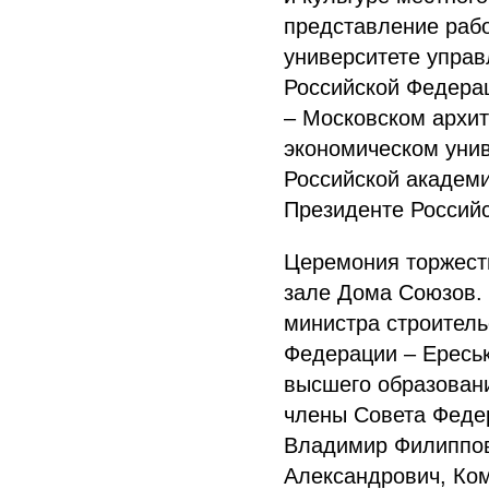
представление рабо
университете управ
Российской Федерац
– Московском архит
экономическом унив
Российской академи
Президенте Россий
Церемония торжест
зале Дома Союзов. 
министра строитель
Федерации – Ереськ
высшего образовани
члены Совета Федер
Владимир Филиппов
Александрович, Ко