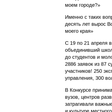
моем городе?»
Именно с таких воп
десять лет вырос В
моего края»
С 19 по 21 апреля 
объединивший школ
до студентов и мол
2886 заявок из 87 
участников! 250 эк
управления, 300 во
В Конкурсе принима
вузов, центров раз
затрагивали важные
и культуре местног