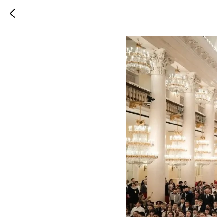
Завершилс