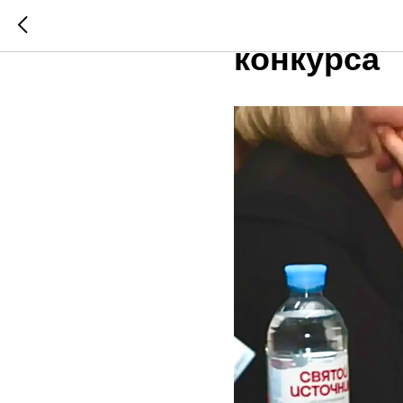
Сформиро
конкурса