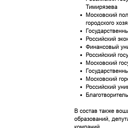
Тимирязева
Московский пол
городского хозя
Государственны
Российский эко
Финансовый уни
Российский гос
Московский гос
Государственн
Московский гор
Российский уни
Благотворител
В состав также во
образований, депут
компаний.