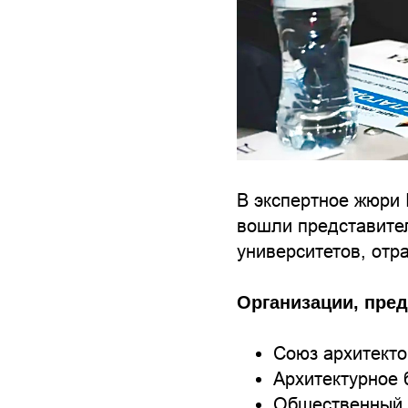
В экспертное жюри 
вошли представите
университетов, отр
Организации, пред
Союз архитекто
Архитектурное 
Общественный с