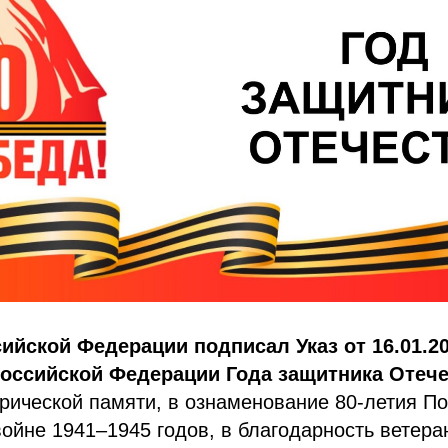
ийской Федерации подписал Указ от 16.01.2
Российской Федерации Года защитника Отеч
рической памяти, в ознаменование 80-летия П
ойне 1941–1945 годов, в благодарность ветера