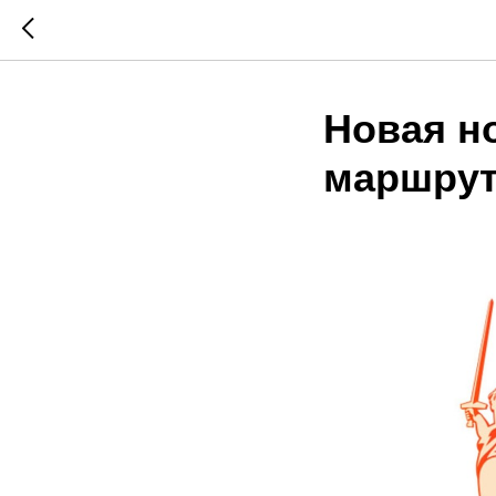
Новая н
маршрут