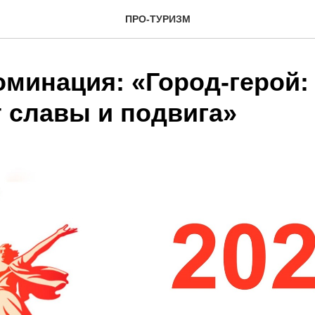
ПРО-ТУРИЗМ
оминация: «Город-герой:
 славы и подвига»