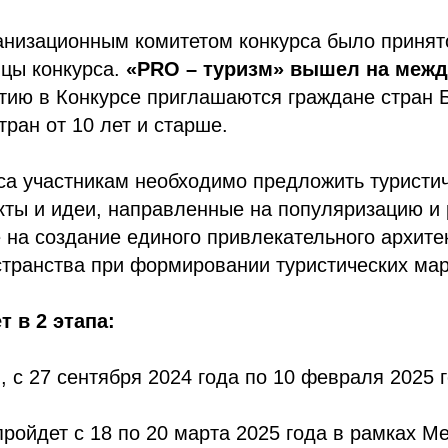
ганизационным комитетом конкурса было приня
ицы конкурса.
«PRO – туризм» вышел на меж
тию в Конкурсе приглашаются граждане стран
тран от 10 лет и старше.
са участникам необходимо предложить туристи
ты и идеи, направленные на популяризацию и 
е на создание единого привлекательного архите
странства при формировании туристических ма
т в 2 этапа:
, с 27 сентября 2024 года по 10 февраля 2025 г
пройдет с 18 по 20 марта 2025 года в рамках 