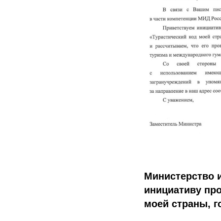
Министерство 
инициативу про
моей страны, г