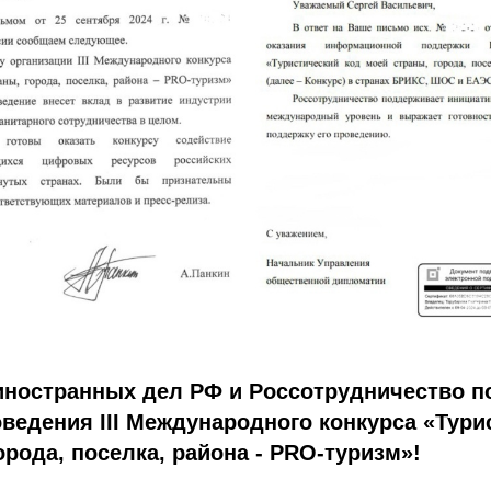
иностранных дел РФ и Россотрудничество 
ведения III Международного конкурса «Тури
орода, поселка, района - PRO-туризм»!